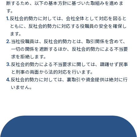
断するため、以下の基本方針に基づいた取組みを進めま
す。
1
.
反社会的勢力に対しては、会社全体として対応を図ると
ともに、反社会的勢力に対応する役職員の安全を確保し
ます。
2
.
当社役職員は、反社会的勢力とは、取引関係を含めて、
一切の関係を遮断するほか、反社会的勢力による不当要
求を拒絶します。
3
.
反社会的勢力による不当要求に関しては、躊躇せず民事
と刑事の両面から法的対応を行います。
4
.
反社会的勢力に対しては、裏取引や資金提供は絶対に行
いません。